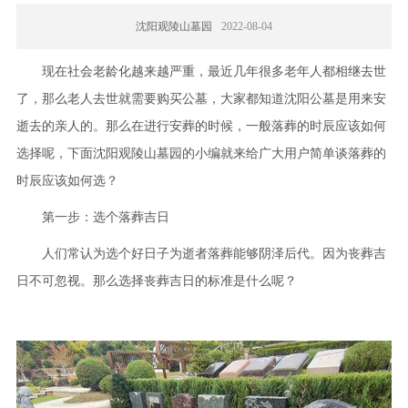
沈阳观陵山墓园
2022-08-04
现在社会老龄化越来越严重，最近几年很多老年人都相继去世
了，那么老人去世就需要购买公墓，大家都知道沈阳公墓是用来安
逝去的亲人的。那么在进行安葬的时候，一般落葬的时辰应该如何
选择呢，下面沈阳观陵山墓园的小编就来给广大用户简单谈落葬的
时辰应该如何选？
第一步：选个落葬吉日
人们常认为选个好日子为逝者落葬能够阴泽后代。因为丧葬吉
日不可忽视。那么选择丧葬吉日的标准是什么呢？