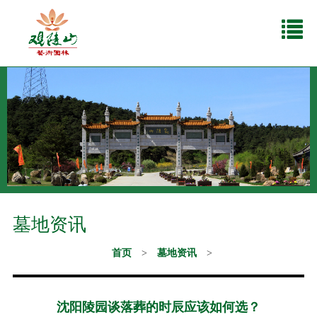
墓地资讯
首页
>
墓地资讯
>
沈阳陵园谈落葬的时辰应该如何选？