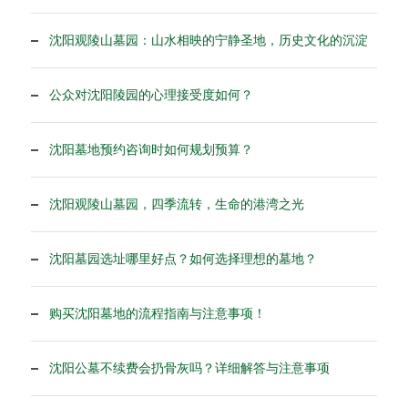
沈阳观陵山墓园：山水相映的宁静圣地，历史文化的沉淀
公众对沈阳陵园的心理接受度如何？
沈阳墓地预约咨询时如何规划预算？
沈阳观陵山墓园，四季流转，生命的港湾之光
沈阳墓园选址哪里好点？如何选择理想的墓地？
购买沈阳墓地的流程指南与注意事项！
沈阳公墓不续费会扔骨灰吗？详细解答与注意事项