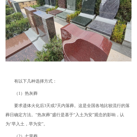
有以下几种选择方式：
（1）热灰葬
要求遗体火化后3天或7天内落葬。这是全国各地比较流行的落
葬日确定方法。“热灰葬”盛行是基于“入土为安”观念的影响，认
为“早入土，早为安”。
（2）七里葬