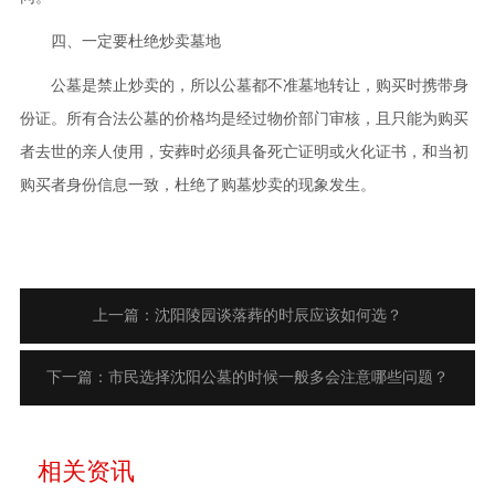
四、一定要杜绝炒卖墓地
公墓是禁止炒卖的，所以公墓都不准墓地转让，购买时携带身
份证。所有合法公墓的价格均是经过物价部门审核，且只能为购买
者去世的亲人使用，安葬时必须具备死亡证明或火化证书，和当初
购买者身份信息一致，杜绝了购墓炒卖的现象发生。
上一篇：沈阳陵园谈落葬的时辰应该如何选？
下一篇：市民选择沈阳公墓的时候一般多会注意哪些问题？
相关资讯