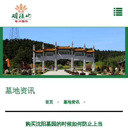
墓地资讯
首页
>
墓地资讯
>
购买沈阳墓园的时候如何防止上当