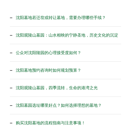
沈阳墓地若迁坟或转让墓地，需要办理哪些手续？
沈阳观陵山墓园：山水相映的宁静圣地，历史文化的沉淀
公众对沈阳陵园的心理接受度如何？
沈阳墓地预约咨询时如何规划预算？
沈阳观陵山墓园，四季流转，生命的港湾之光
沈阳墓园选址哪里好点？如何选择理想的墓地？
购买沈阳墓地的流程指南与注意事项！