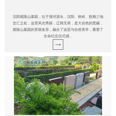
沈阳观陵山墓园，位于蒲河源头，沈阳、铁岭、抚顺三地
交汇之处，这里风光秀丽，辽阔无垠，是大自然的恩赐，
观陵山墓园的景观各异，融合了追思与自然美学，重塑了
生命纪念仪式感...