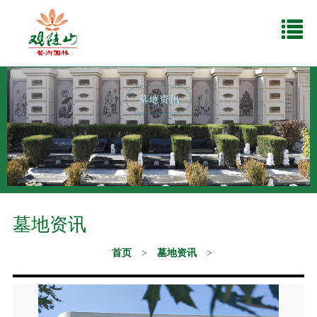
墓地资讯
首页
>
墓地资讯
>