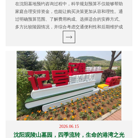
在沈阳墓地预约咨询过程中，科学规划预算不仅能够帮助
家庭合理安排资金，也能让购买决策更加从容和理性。通
过明确预算范围、了解费用构成、选择适合的安葬方式、
多方比较陵园情况，并综合考虑交通便利性和后期维护成
本，家庭能够找到既符合情感需求，又契合经...
2026.06.15
沈阳观陵山墓园，四季流转，生命的港湾之光