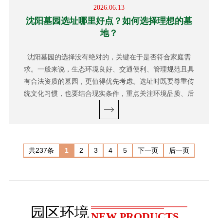
2026.06.13
沈阳墓园选址哪里好点？如何选择理想的墓
地？
沈阳墓园的选择没有绝对的，关键在于是否符合家庭需
求。一般来说，生态环境良好、交通便利、管理规范且具
有合法资质的墓园，更值得优先考虑。选址时既要尊重传
统文化习惯，也要结合现实条件，重点关注环境品质、后
期祭扫便利性以及墓园长期管理能力。...
共237条
1
2
3
4
5
下一页
后一页
园区环境
NEW PRODUCTS