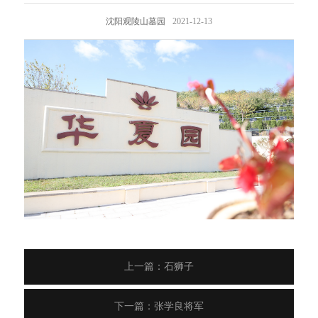
沈阳观陵山墓园
2021-12-13
上一篇：石狮子
下一篇：张学良将军