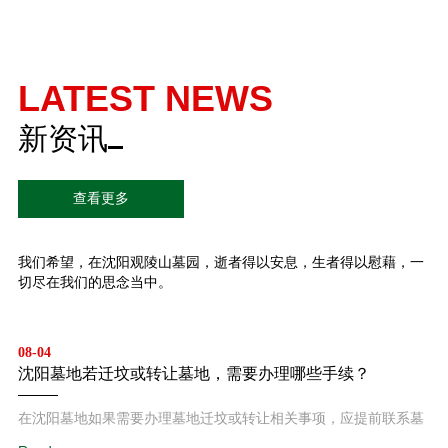
LATEST NEWS
新资讯
查看更多
我们希望，在沈阳观陵山墓园，逝者得以安息，生者得以慰藉，一
切尽在我们的思念当中。
08-04
沈阳墓地若迁坟或转让墓地，需要办理哪些手续？
在沈阳墓地如果需要办理墓地迁坟或转让相关事项，应提前联系墓
园管理单位，根据要求准备身份证明、墓位资料以及相关申请材