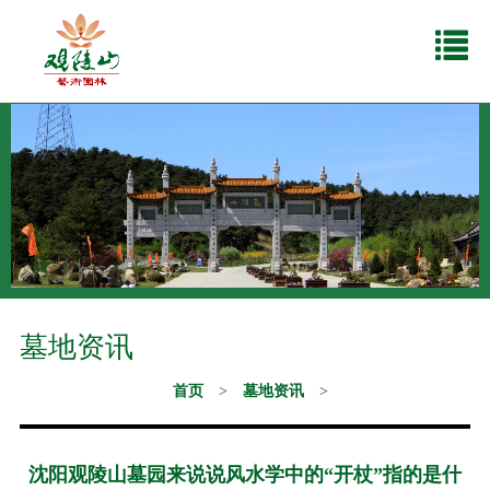
墓地资讯
首页
>
墓地资讯
>
沈阳观陵山墓园来说说风水学中的“开杖”指的是什