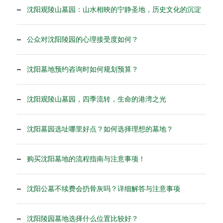
沈阳观陵山墓园：山水相映的宁静圣地，历史文化的沉淀
公众对沈阳陵园的心理接受度如何？
沈阳墓地预约咨询时如何规划预算？
沈阳观陵山墓园，四季流转，生命的港湾之光
沈阳墓园选址哪里好点？如何选择理想的墓地？
购买沈阳墓地的流程指南与注意事项！
沈阳公墓不续费会扔骨灰吗？详细解答与注意事项
沈阳陵园墓地选择什么位置比较好？