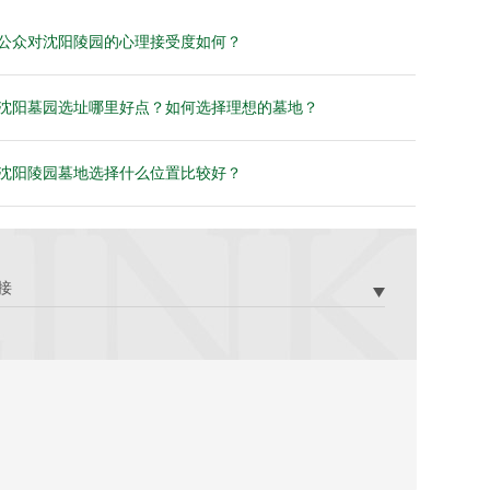
公众对沈阳陵园的心理接受度如何？
沈阳墓园选址哪里好点？如何选择理想的墓地？
沈阳陵园墓地选择什么位置比较好？
接