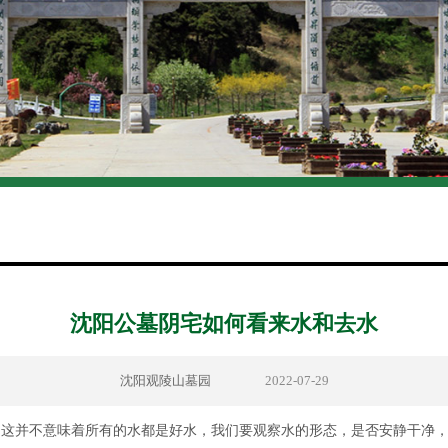
沈阳公墓阴宅如何看来水和去水
沈阳观陵山墓园
2022-07-29
这并不意味着所有的水都是好水，我们要观察水的形态，是否安静干净，