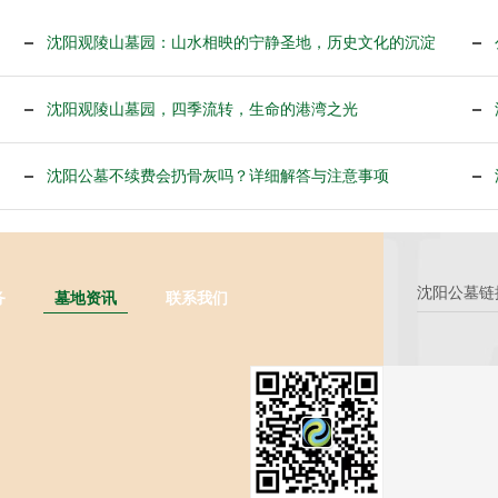
沈阳观陵山墓园：山水相映的宁静圣地，历史文化的沉淀
沈阳观陵山墓园，四季流转，生命的港湾之光
沈阳公墓不续费会扔骨灰吗？详细解答与注意事项
沈阳公墓链
务
墓地资讯
联系我们