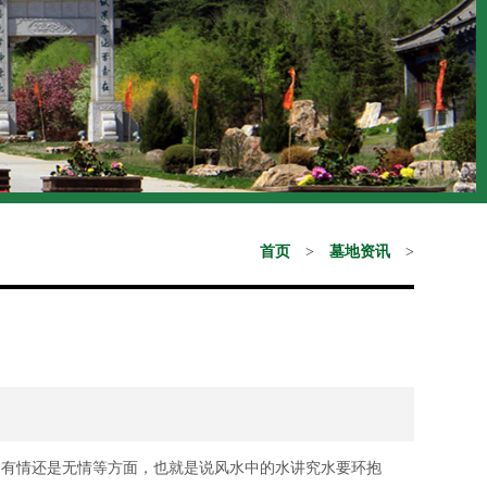
首页
>
墓地资讯
>
有情还是无情等方面，也就是说风水中的水讲究水要环抱