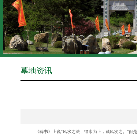
墓地资讯
《葬书》上说“风水之法，得水为上，藏风次之。”但是