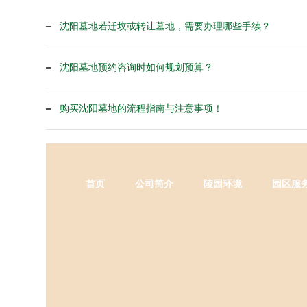
沈阳墓地若迁坟或转让墓地，需要办理哪些手续？
沈阳墓地预约咨询时如何规划预算？
购买沈阳墓地的流程指南与注意事项！
首页
公司简介
陵园环境
园区服