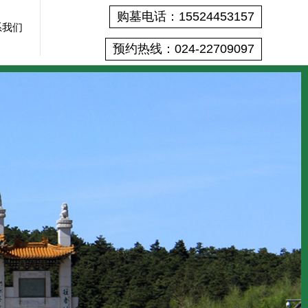
购墓电话：15524453157
系我们
预约热线：024-22709097