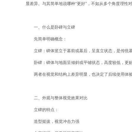
显差异。与其简单地说哪种“更好”，不如从多个角度理性
一、什么是卧碑与立碑
先简单明确概念：
立碑：碑体竖立于墓前或墓后，呈直立状态，是传统
卧碑：碑体与地面呈倾斜或平铺状态，高度较低，更
两者在视觉和结构上差异明显，也决定了后续使用体
二、外观与整体视觉效果对比
立碑的特点：
造型挺拔，视觉冲击力强