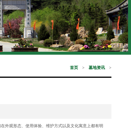
首页
>
墓地资讯
>
们在外观形态、使用体验、维护方式以及文化寓意上都有明