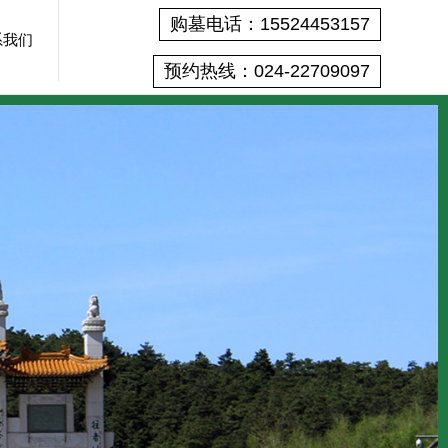
购墓电话：15524453157
系我们
预约热线：024-22709097