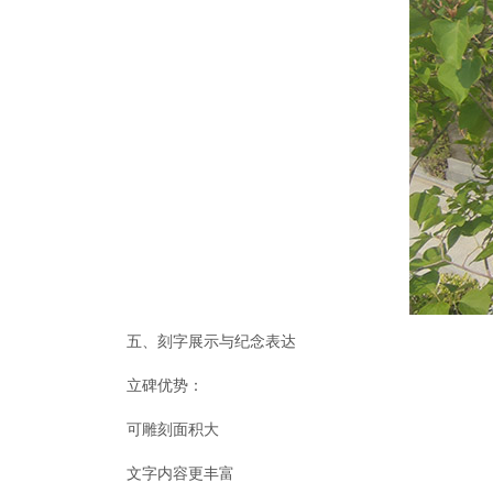
五、刻字展示与纪念表达
立碑优势：
可雕刻面积大
文字内容更丰富