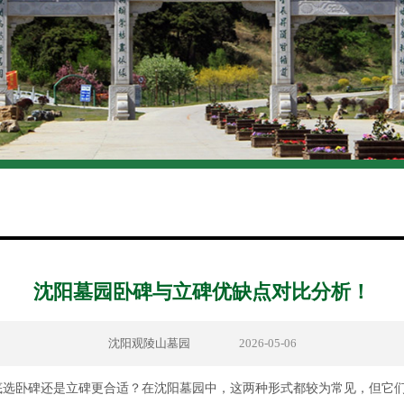
沈阳墓园卧碑与立碑优缺点对比分析！
沈阳观陵山墓园
2026-05-06
底选卧碑还是立碑更合适？在沈阳墓园中，这两种形式都较为常见，但它