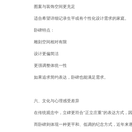
图案与装饰空间更充足
适合希望详细记录生平或有个性化设计需求的家庭。
卧碑特点：
雕刻空间相对有限
设计更偏简洁
更强调整体统一性
如果追求简约表达，卧碑也能满足需求。
六、文化与心理感受差异
在传统观念中，立碑更符合“正立庄重”的表达方式，
而卧碑则体现一种更平和、低调的纪念方式，近年来