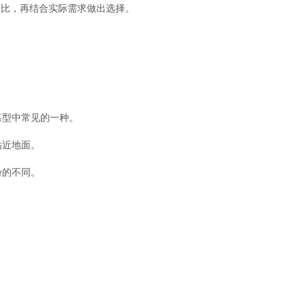
对比，再结合实际需求做出选择。
墓型中常见的一种。
贴近地面。
验的不同。