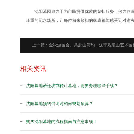
沈阳墓园致力于为市民提供优质的祭扫服务，努力营
庄重的纪念场所，让每位前来祭扫的家庭都能感受到对逝
上一篇：金秋游园会、共赴山河约，辽宁观陵山艺术园
相关资讯
沈阳墓地若迁坟或转让墓地，需要办理哪些手续？
沈阳墓地预约咨询时如何规划预算？
购买沈阳墓地的流程指南与注意事项！