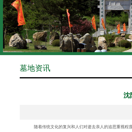
墓地资讯
沈
随着传统文化的复兴和人们对逝去亲人的追思重视程