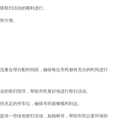
保障祭扫活动的顺利进行。
全和方便。
人流量合理分配时间段，确保每位市民都有充分的时间进行
专业的祭扫指导，帮助市民更好地进行祭扫活动。
提供充足的停车位，确保市民能够顺利到达。
也提供一些绿色祭扫活动，如植树等，帮助市民以更环保的