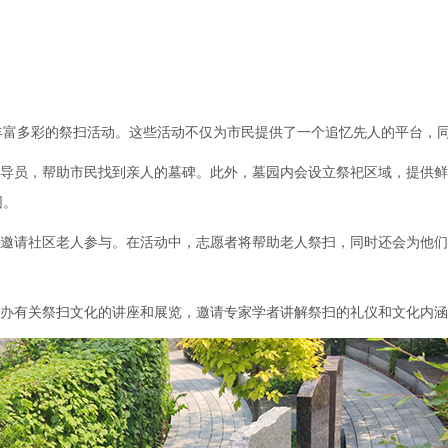
丰富多彩的祭扫活动。这些活动不仅为市民提供了一个追忆先人的平台，
引导员，帮助市民找到亲人的墓碑。此外，墓园内会设立祭祀区域，提供
围。
，邀请社区老人参与。在活动中，志愿者将帮助老人祭扫，同时还会为他
举办有关祭扫文化的讲座和展览，邀请专家学者讲解祭扫的礼仪和文化内