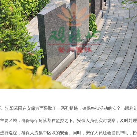
要。沈阳墓园在安保方面采取了一系列措施，确保祭扫活动的安全与顺利
覆盖主要区域，确保每个角落都在监控之下。安保人员会实时观察，及时处
员进行巡逻，确保人流集中区域的安全。同时，安保人员还会提供帮助，