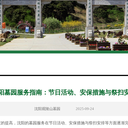
阳墓园服务指南：节日活动、安保措施与祭扫
沈阳观陵山墓园
2025-09-24
度的提高，沈阳的墓园服务在节日活动、安保措施与祭扫安排等方面逐渐