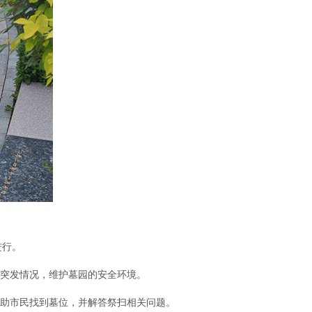
进行。
理突发情况，维护墓园的安全环境。
协助市民找到墓位，并解答祭扫相关问题。