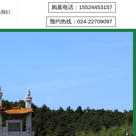
购墓电话：15524453157
系我们
预约热线：024-22709097