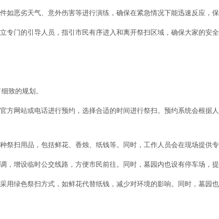
事件如恶劣天气、意外伤害等进行演练，确保在紧急情况下能迅速反应，
设立专门的引导人员，指引市民有序进入和离开祭扫区域，确保大家的安
了细致的规划。
园官方网站或电话进行预约，选择合适的时间进行祭扫。预约系统会根据
各种祭扫用品，包括鲜花、香烛、纸钱等。同时，工作人员会在现场提供
协调，增设临时公交线路，方便市民前往。同时，墓园内也设有停车场，
民采用绿色祭扫方式，如鲜花代替纸钱，减少对环境的影响。同时，墓园