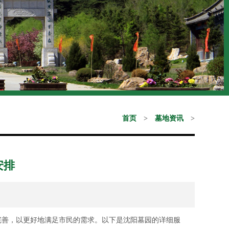
首页
>
墓地资讯
>
安排
完善，以更好地满足市民的需求。以下是沈阳墓园的详细服