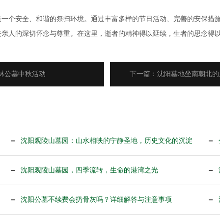
造一个安全、和谐的祭扫环境。通过丰富多样的节日活动、完善的安保措
去亲人的深切怀念与尊重。在这里，逝者的精神得以延续，生者的思念得
林公墓中秋活动
下一篇：沈阳墓地坐南朝北的
沈阳观陵山墓园：山水相映的宁静圣地，历史文化的沉淀
沈阳观陵山墓园，四季流转，生命的港湾之光
沈阳公墓不续费会扔骨灰吗？详细解答与注意事项