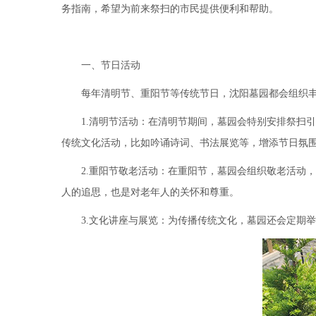
务指南，希望为前来祭扫的市民提供便利和帮助。
一、节日活动
每年清明节、重阳节等传统节日，沈阳墓园都会组织
1.清明节活动：在清明节期间，墓园会特别安排祭扫
传统文化活动，比如吟诵诗词、书法展览等，增添节日氛
2.重阳节敬老活动：在重阳节，墓园会组织敬老活动
人的追思，也是对老年人的关怀和尊重。
3.文化讲座与展览：为传播传统文化，墓园还会定期