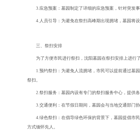
3.应急预案：墓园制定了详细的应急预案，针对突发
4.人员引导：为避免在祭扫高峰期出现拥堵，墓园将
三、祭扫安排
为了方便市民进行祭扫，沈阳墓园在祭扫安排上进行
1.预约祭扫：为避免人流拥堵，市民可以提前通过墓
祭扫。
2.祭扫服务：墓园内设有专门的祭扫服务中心，提供
3.交通便利：在节假日期间，墓园会与当地交通部门
4.绿色祭扫：在倡导绿色环保的背景下，墓园提倡市
方式缅怀先人。