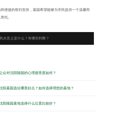
施和便捷的祭扫安排，墓园希望能够为市民提供一个温馨而
以寄托。
风水意义是什么？有哪些利弊？
公众对沈阳陵园的心理接受度如何？
沈阳墓园选址哪里好点？如何选择理想的墓地？
沈阳陵园墓地选择什么位置比较好？