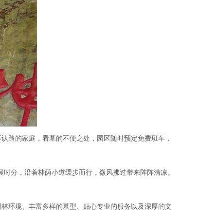
不认路的家庭，看墓的不便之处，园区随时预定免费班车，
清晨时分，沿着林荫小道缓步而行，微风拂过带来阵阵清凉。
园林环境、丰富多样的墓型、贴心专业的服务以及深厚的文