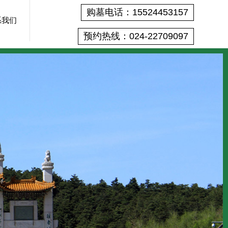
购墓电话：15524453157
系我们
预约热线：024-22709097