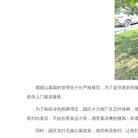
观陵山墓园的管理也十分严格规范，为了提供更好的
提供上门接送服务。
为了响应绿色殡葬理念，园区大力推广生态环保葬，使
祭扫结束后，不妨在喷泉边小坐，感受着凉爽的微风，听
同时，园区实行无烟公墓政策，倡导鲜花祭扫，让祭