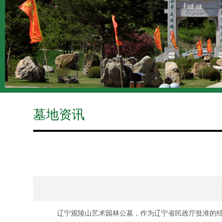
墓地资讯
辽宁观陵山艺术园林公墓，作为辽宁省民政厅批准的