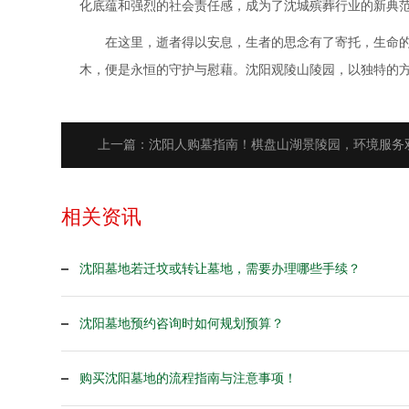
化底蕴和强烈的社会责任感，成为了沈城殡葬行业的新典
在这里，逝者得以安息，生者的思念有了寄托，生命
木，便是永恒的守护与慰藉。沈阳观陵山陵园，以独特的
上一篇：沈阳人购墓指南！棋盘山湖景陵园，环境服务
相关资讯
沈阳墓地若迁坟或转让墓地，需要办理哪些手续？
沈阳墓地预约咨询时如何规划预算？
购买沈阳墓地的流程指南与注意事项！