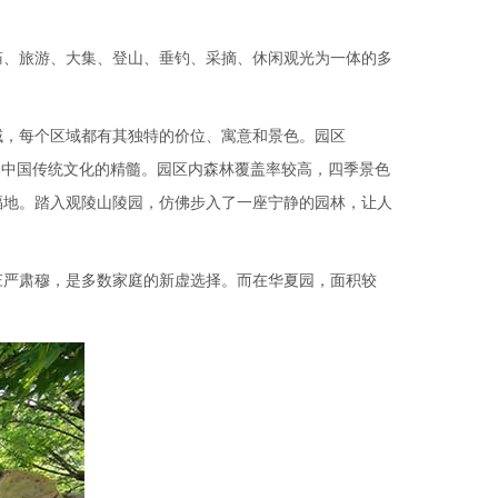
庙、旅游、大集、登山、垂钓、采摘、休闲观光为一体的多
域，每个区域都有其独特的价位、寓意和景色。园区
了中国传统文化的精髓。
园区内森林覆盖率较高，四季景色
福地。踏入观陵山陵园，仿佛步入了一座宁静的园林，让人
庄严肃穆，是多数家庭的新虚选择。而在华夏园，面积较