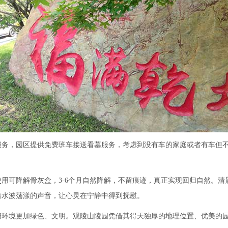
服务，园区提供免费班车接送看墓服务，考虑到没有车的家庭或者有车但
用可降解骨灰盒，3-6个月自然降解，不留痕迹，真正实现回归自然。
着水波荡漾的声音，让心灵在宁静中得到抚慰。
扫环境更加绿色、文明。观陵山陵园凭借其得天独厚的地理位置、优美的