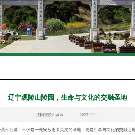
辽宁观陵山陵园，生命与文化的交融圣地
沈阳观陵山墓园
2025-09-11
经营性公墓，不仅是一处安放逝者英灵的圣地，更是生命与文化的交融之