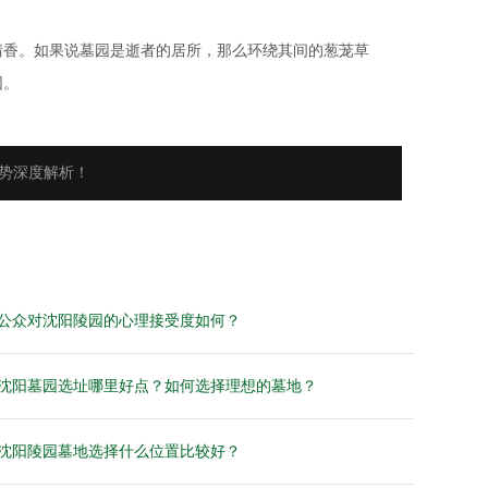
清香。如果说墓园是逝者的居所，那么环绕其间的葱茏草
园。
势深度解析！
公众对沈阳陵园的心理接受度如何？
沈阳墓园选址哪里好点？如何选择理想的墓地？
沈阳陵园墓地选择什么位置比较好？